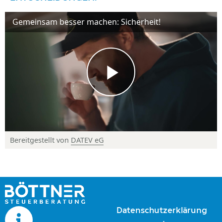
Gemeinsam besser machen: Sicherheit!
Bereitgestellt von
DATEV eG
© DATEV eG, alle Rechte vorbehalten
Datenschutzerklärung