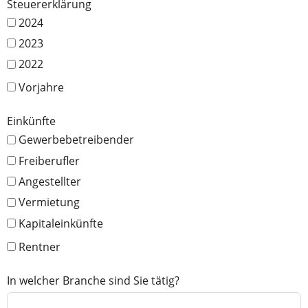
Steuererklärung
2024
2023
2022
Vorjahre
Einkünfte
Gewerbebetreibender
Freiberufler
Angestellter
Vermietung
Kapitaleinkünfte
Rentner
In welcher Branche sind Sie tätig?